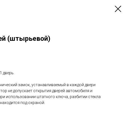
ей (штырьевой)
1 дверь.
ический замок, устанавливаемый в каждой двери
тор не допускает открытия дверей автомобиля и
при использовании штатного ключа, разбитии стекла
находится под охраной.