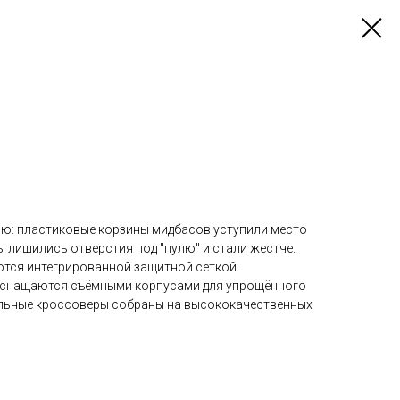
ю: пластиковые корзины мидбасов уступили место
лишились отверстия под "пулю" и стали жестче.
тся интегрированной защитной сеткой.
снащаются съёмными корпусами для упрощённого
ильные кроссоверы собраны на высококачественных