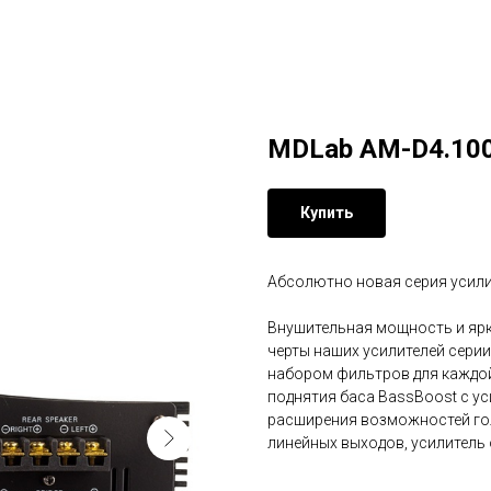
MDLab AM-D4.10
Купить
Абсолютно новая серия усилит
Внушительная мощность и ярки
черты наших усилителей сери
набором фильтров для каждой
поднятия баса BassBoost с ус
расширения возможностей го
линейных выходов, усилитель