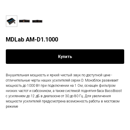
MDLab AM-D1.1000
Купить
Внушительная мощность и яркий чистый звук по доступной цене -
отличительные черты наших усилителей серии D. Моноблок развивает
мощность до 1000 Вт при подключении на 1 Ом, оснащён фильтром
низких частот и сабсоником, а также системой поднятия баса BassBoost
с усилением до 12 дБ в диапазоне от 30 до 80 Гц. Для увеличения
мощности усилителей предусмотрена возможность работы в мостовом
режиме