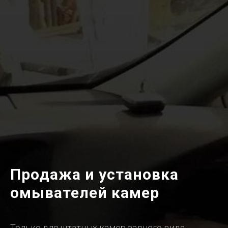
Продажа и установка
омывателей камер
Только для штатных камер заднего вида