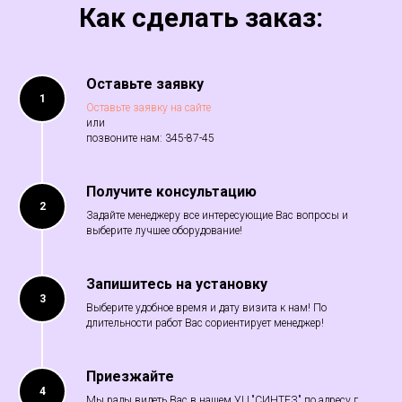
Как сделать заказ:
Оставьте заявку
1
Оставьте заявку на сайте
или
позвоните нам: 345-87-45
Получите консультацию
2
Задайте менеджеру все интересующие Вас вопросы и
выберите лучшее оборудование!
Запишитесь на установку
3
Выберите удобное время и дату визита к нам! По
длительности работ Вас сориентирует менеджер!
Приезжайте
4
Мы рады видеть Вас в нашем УЦ "СИНТЕЗ" по адресу г.